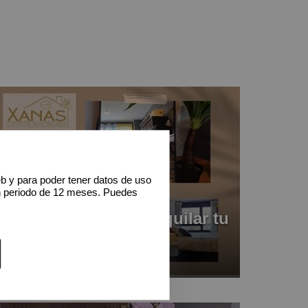
eb y para poder tener datos de uso
n periodo de 12 meses. Puedes
¿Quieres vender o alquilar tu
inmueble?