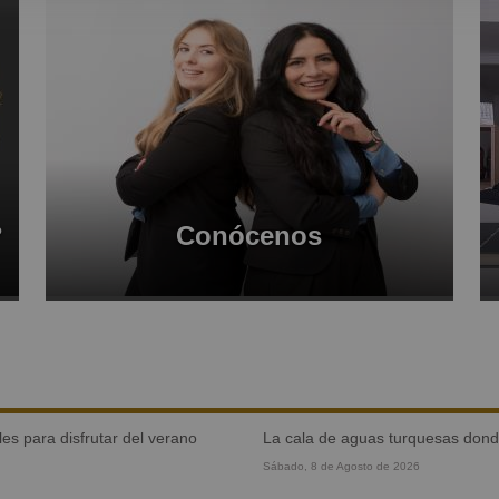
?
Conócenos
es para disfrutar del verano
la cala de aguas turquesas dond
Sábado, 8 de Agosto de 2026