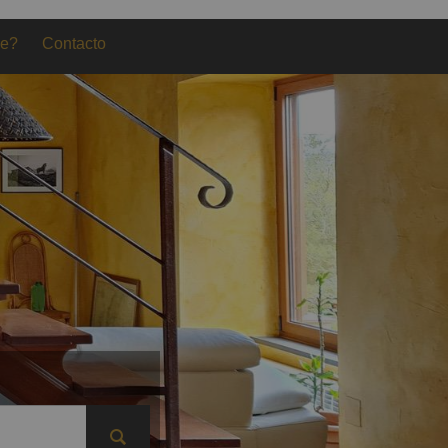
le?
Contacto