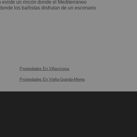
 donde los bañistas disfrutan de un escenario
Propiedades En Villaviciosa
Propiedades En Viella-Granda-Meres