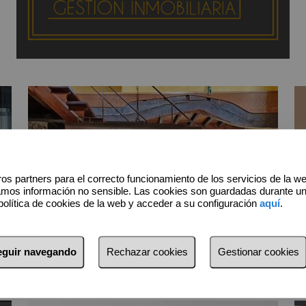
os partners para el correcto funcionamiento de los servicios de la w
amos información no sensible. Las cookies son guardadas durante u
política de cookies de la web y acceder a su configuración
aquí
.
Inmuebles en alquiler
seguir navegando
Rechazar cookies
Gestionar cookies